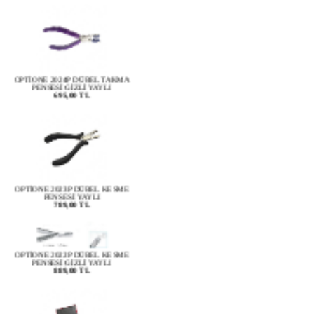
OPTİONE 2024P DÜBEL TAKMA
PENSESİ GİZLİ YAYLI
695,00 TL
OPTİONE 2023P DÜBEL KESME
PENSESİ YAYLI
789,00 TL
OPTİONE 2022P DÜBEL KESME
PENSESİ GİZLİ YAYLI
889,00 TL