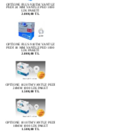
PEDİ 24 MM VANTUZ PED 1000
LİK PAKETİ
2.000,00 TL
OPTİONE PLUS 910TM VANTUZ
PEDİ 18 MM VANTUZ PED 1000
LİK PAKETİ
2.000,00 TL
OPTİONE 1020TM VANTUZ PEDİ
24MM 1000 LİK PAKET
1.500,00 TL
OPTİONE 1010TM VANTUZ PEDİ
18MM 1000 LİK PAKET
1.500,00 TL