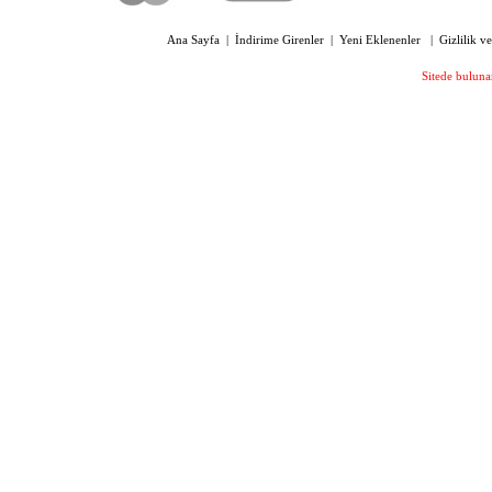
Ana Sayfa
|
İndirime Girenler
|
Yeni Eklenenler
|
Gizlilik v
Sitede bulunan