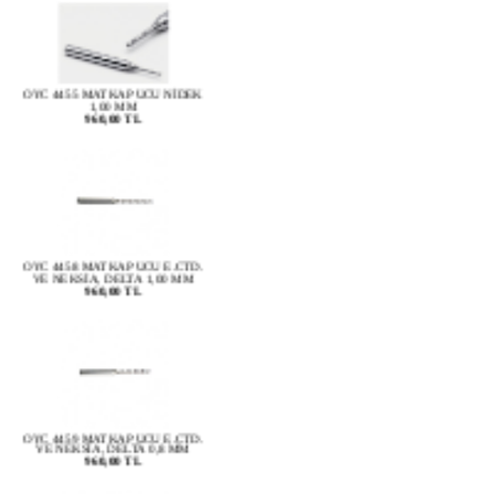
OYC 4455 MATKAP UCU NİDEK
1,00 MM
960,00 TL
OYC 4458 MATKAP UCU E.CTD.
VE NEKSİA, DELTA 1,00 MM
960,00 TL
OYC 4459 MATKAP UCU E.CTD.
VE NEKSİA, DELTA 0,8 MM
960,00 TL