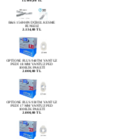
B&S 156900N DÜBEL KESME
PENSESİ
2.134,00 TL
OPTİONE PLUS 940TM VANTUZ
PEDİ 18 MM VANTUZ PED
1000LİK PAKETİ
2.000,00 TL
OPTİONE PLUS 930TM VANTUZ
PEDİ 17 MM VANTUZ PED
1000LİK PAKETİ
2.000,00 TL
OPTİONE PLUS 920TM VANTUZ