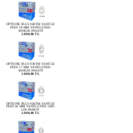
OPTİONE PLUS 940TM VANTUZ
PEDİ 18 MM VANTUZ PED
1000LİK PAKETİ
2.000,00 TL
OPTİONE PLUS 930TM VANTUZ
PEDİ 17 MM VANTUZ PED
1000LİK PAKETİ
2.000,00 TL
OPTİONE PLUS 920TM VANTUZ
PEDİ 24 MM VANTUZ PED 1000
LİK PAKETİ
2.000,00 TL