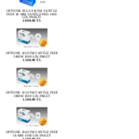
OPTİONE PLUS 910TM VANTUZ
PEDİ 18 MM VANTUZ PED 1000
LİK PAKETİ
2.000,00 TL
OPTİONE 1020TM VANTUZ PEDİ
24MM 1000 LİK PAKET
1.500,00 TL
OPTİONE 1010TM VANTUZ PEDİ
18MM 1000 LİK PAKET
1.500,00 TL
OPTİONE 1040TM VANTUZ PEDİ
18 MM 1000 LİK PAKET
1.500,00 TL