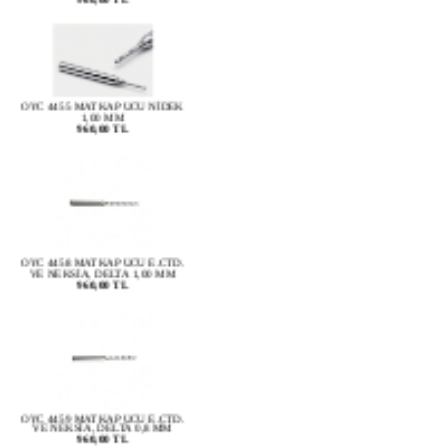
OYC 4455 MATKAP UCU NİDEK
1,00 MM
960,00 TL
OYC 4458 MATKAP UCU E.CTD.
VE NEKSİA, DELTA 1,00 MM
960,00 TL
OYC 4459 MATKAP UCU E.CTD.
VE NEKSİA, DELTA 0,8 MM
960,00 TL