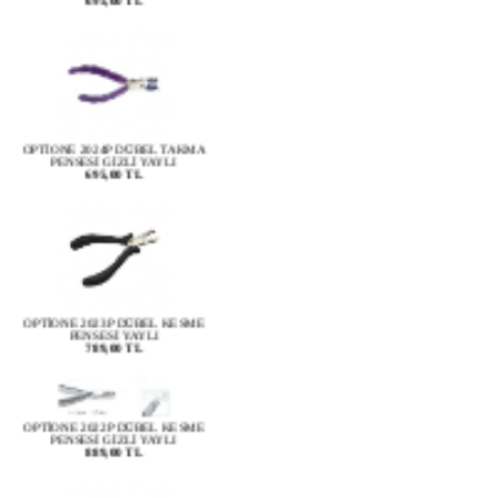
OPTİONE 2024P DÜBEL TAKMA
PENSESİ GİZLİ YAYLI
695,00 TL
OPTİONE 2023P DÜBEL KESME
PENSESİ YAYLI
789,00 TL
OPTİONE 2022P DÜBEL KESME
PENSESİ GİZLİ YAYLI
889,00 TL