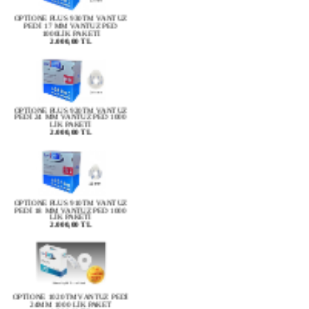
OPTİONE PLUS 930TM VANTUZ
PEDİ 17 MM VANTUZ PED
1000LİK PAKETİ
2.000,00 TL
OPTİONE PLUS 920TM VANTUZ
PEDİ 24 MM VANTUZ PED 1000
LİK PAKETİ
2.000,00 TL
OPTİONE PLUS 910TM VANTUZ
PEDİ 18 MM VANTUZ PED 1000
LİK PAKETİ
2.000,00 TL
OPTİONE 1020TM VANTUZ PEDİ
24MM 1000 LİK PAKET
1.500,00 TL