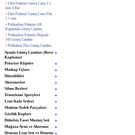
•
Film Polarize Güneş Camı 1.1
mm 4 Baz
•
Film Polarize Güneş Camı Flat
1.1 mm
•
Polikarbon Polarize AR
Kaplamalı Güneş Camları
•
Polikarbon Polarize Degrade
AR Güneş Camları
•
Polikabon Düz Güneş Camları
Aynalı Güneş Camları (Revo
»
Kaplama)
Polarize Klipsler
»
Matkap Uçları
»
Düzenlikler
»
Aksesuarlar
»
Silme Bezleri
»
Temizleme Spreyleri
»
Lens Kabı Setleri
»
Makina Yedek Parçaları
»
Gözlük Kapları
»
Dübelsiz Faset Montaj Seti
»
Mağaza Ayna ve Aksesuar
»
Deneme Lens Seti ve Deneme
»