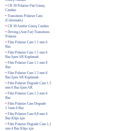
•
CR 39 Polarize Flat Güneş
Camları
•
Transitions Polarize Cam
(Colormatic)
•
CR 39 Antifar Güneş Camları
•
Driving (Anti Far) Transitions
Polarize
•
Film Polarize Cam 1.1 mm 6
Baz
•
Film Polarize Cam 1.1 mm 6
Baz İçten AR Kaplamalı
•
Film Polarize Cam 1.1 mm 8
Baz
•
Film Polarize Cam 1.5 mm 6
Baz İçten AR Kaplamalı
•
Film Polarize Degrade Cam 1.5
mm 6 Baz İçten AR
•
Film Polarize Cam 1.5 mm 6
Baz
•
Film Polarize Cam Degrade
1.1mm 6 Baz
•
Film Polarize Cam 0,8 mm 4
Baz Klips için
•
Film Polarize Degrade Cam 1,1
mm 4 Baz Klips için