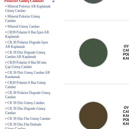
Polarize Güneş Camları
»
•
Mineral Polorize AR Kaplamalı
Güneş Camları
•
Mineral Polorize Güneş
Camları
•
Mineral Güneş Camları
•
CR39 Polarize 6 Baz İçten AR
Kaplamalı
•
CR 39 Polarize Degrade İçten
OY
AR Kaplamalı
CAM
•
CR 39 Düz Degrade Güneş
PO
Camları AR Kaplamalı
KA
•
CR39 Polarize 8 Baz 80 mm
Çap Güneş Camları
•
CR 39 Düz Güneş Camları AR
Kamlamalı
•
CR39 Polarize 6 Baz Güneş
Camları
•
CR 39 Polarize Degrade Güneş
Camları
•
CR 39 Düz Güneş Camları
OY
•
CR 39 Düz Degrade Güneş
CA
Camları
KA
•
CR 39 Düz Flat Güneş Camları
PO
KA
•
CR 39 Düz Flat Dedrade
Güneş Camları