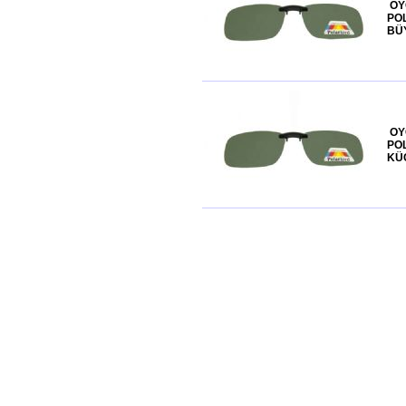
OY
POL
BÜ
OY
POL
KÜ