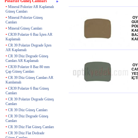
Polarize Güneş Camları
»
•
Mineral Polorize AR Kaplamalı
Güneş Camları
•
Mineral Polorize Güneş
OY
GÜ
Camları
PO
•
Mineral Güneş Camları
KA
•
CR39 Polarize 6 Baz İçten AR
BA
Kaplamalı
KA
•
CR 39 Polarize Degrade İçten
AR Kaplamalı
•
CR 39 Düz Degrade Güneş
Camları AR Kaplamalı
OY
•
CR39 Polarize 8 Baz 80 mm
CAM
Çap Güneş Camları
YEŞ
•
CR 39 Düz Güneş Camları AR
İÇ
Kamlamalı
•
CR39 Polarize 6 Baz Güneş
Camları
•
CR 39 Polarize Degrade Güneş
Camları
•
CR 39 Düz Güneş Camları
•
CR 39 Düz Degrade Güneş
Camları
•
CR 39 Düz Flat Güneş Camları
•
CR 39 Düz Flat Dedrade
Güneş Camları