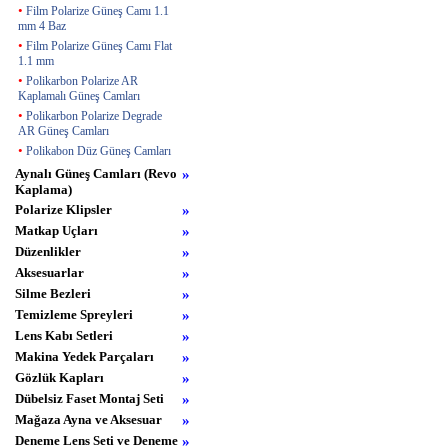
•
Film Polarize Güneş Camı 1.1
mm 4 Baz
•
Film Polarize Güneş Camı Flat
1.1 mm
•
Polikarbon Polarize AR
Kaplamalı Güneş Camları
•
Polikarbon Polarize Degrade
AR Güneş Camları
•
Polikabon Düz Güneş Camları
Aynalı Güneş Camları (Revo
»
Kaplama)
Polarize Klipsler
»
Matkap Uçları
»
Düzenlikler
»
Aksesuarlar
»
Silme Bezleri
»
Temizleme Spreyleri
»
Lens Kabı Setleri
»
Makina Yedek Parçaları
»
Gözlük Kapları
»
Dübelsiz Faset Montaj Seti
»
Mağaza Ayna ve Aksesuar
»
Deneme Lens Seti ve Deneme
»