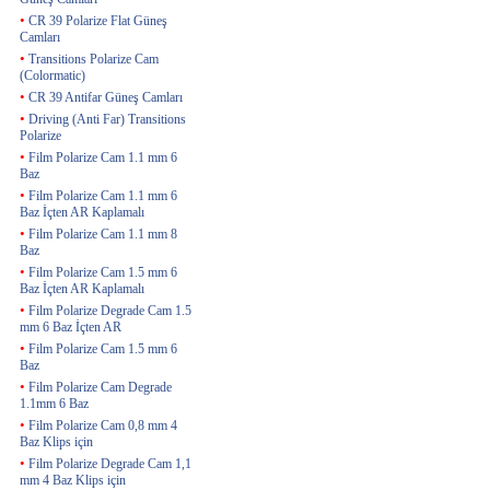
•
CR 39 Polarize Flat Güneş
Camları
•
Transitions Polarize Cam
(Colormatic)
•
CR 39 Antifar Güneş Camları
•
Driving (Anti Far) Transitions
Polarize
•
Film Polarize Cam 1.1 mm 6
Baz
•
Film Polarize Cam 1.1 mm 6
Baz İçten AR Kaplamalı
•
Film Polarize Cam 1.1 mm 8
Baz
•
Film Polarize Cam 1.5 mm 6
Baz İçten AR Kaplamalı
•
Film Polarize Degrade Cam 1.5
mm 6 Baz İçten AR
•
Film Polarize Cam 1.5 mm 6
Baz
•
Film Polarize Cam Degrade
1.1mm 6 Baz
•
Film Polarize Cam 0,8 mm 4
Baz Klips için
•
Film Polarize Degrade Cam 1,1
mm 4 Baz Klips için