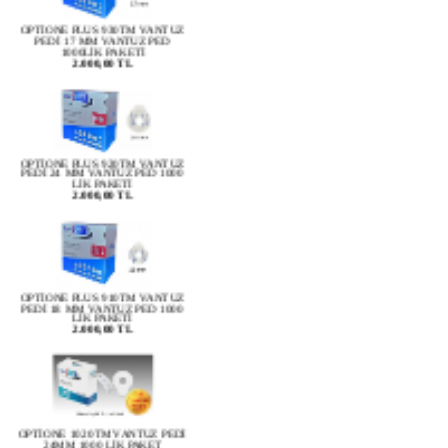
OPTİONE PLUS 930TM VANTUZ
PEDİ 17 MM VANTUZ PED
1000LİK PAKETİ
2.000,00 TL
OPTİONE PLUS 920TM VANTUZ
PEDİ 24 MM VANTUZ PED 1000
LİK PAKETİ
2.000,00 TL
OPTİONE PLUS 910TM VANTUZ
PEDİ 18 MM VANTUZ PED 1000
LİK PAKETİ
2.000,00 TL
OPTİONE 1020TM VANTUZ PEDİ
24MM 1000 LİK PAKET
1.500,00 TL