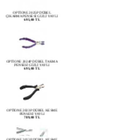
OPTİONE 2025P DÜBEL
ÇIKARMA PENSESİ GİZLİ YAYLI
695,00 TL
OPTİONE 2024P DÜBEL TAKMA
PENSESİ GİZLİ YAYLI
695,00 TL
OPTİONE 2023P DÜBEL KESME
PENSESİ YAYLI
789,00 TL
OPTİONE 2022P DÜBEL KESME
PENSESİ GİZLİ YAYLI
889,00 TL