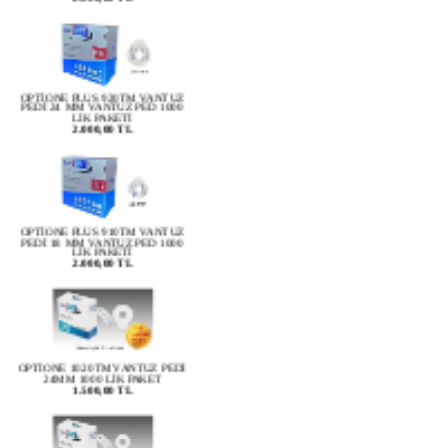
OPTİONE PLUS 920TM VANTUZ
PEDİ 24 MM VANTUZ PED 1000
LİK PAKETİ
2.000,00 TL
OPTİONE PLUS 910TM VANTUZ
PEDİ 18 MM VANTUZ PED 1000
LİK PAKETİ
2.000,00 TL
OPTİONE 1020TM VANTUZ PEDİ
24MM 1000 LİK PAKET
1.500,00 TL