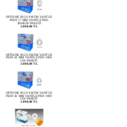
OPTİONE PLUS 930TM VANTUZ
PEDİ 17 MM VANTUZ PED
1000LİK PAKETİ
2.000,00 TL
OPTİONE PLUS 920TM VANTUZ
PEDİ 24 MM VANTUZ PED 1000
LİK PAKETİ
2.000,00 TL
OPTİONE PLUS 910TM VANTUZ
PEDİ 18 MM VANTUZ PED 1000
LİK PAKETİ
2.000,00 TL
OPTİONE 1020TM VANTUZ PEDİ