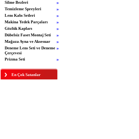
Silme Bezleri
»
Temizleme Spreyleri
»
Lens Kabı Setleri
»
Makina Yedek Parçaları
»
Gözlük Kapları
»
Dübelsiz Faset Montaj Seti
»
Mağaza Ayna ve Aksesuar
»
Deneme Lens Seti ve Deneme
»
Çerçevesi
Prizma Seti
»
En Çok Satanlar