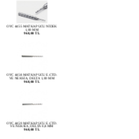
OYC 4455 MATKAP UCU NİDEK
1,00 MM
960,00 TL
OYC 4458 MATKAP UCU E.CTD.
VE NEKSİA, DELTA 1,00 MM
960,00 TL
OYC 4459 MATKAP UCU E.CTD.
VE NEKSİA, DELTA 0,8 MM
960,00 TL