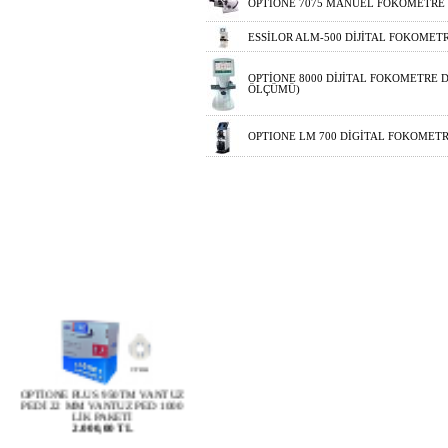
OPTIONE 7075 MANUEL FOKOMETRE
ESSİLOR ALM-500 DİJİTAL FOKOMET
OPTİONE 8000 DİJİTAL FOKOMETRE
ÖLÇÜMÜ)
OPTIONE LM 700 DİGİTAL FOKOMET
OPTİONE PLUS 950TM VANTUZ
PEDİ 22 MM VANTUZ PED 1000
LİK PAKETİ
2.000,00 TL