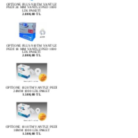
LİK PAKETİ
2.000,00 TL
OPTİONE PLUS 910TM VANTUZ
PEDİ 18 MM VANTUZ PED 1000
LİK PAKETİ
2.000,00 TL
OPTİONE 1020TM VANTUZ PEDİ
24MM 1000 LİK PAKET
1.500,00 TL
OPTİONE 1010TM VANTUZ PEDİ
18MM 1000 LİK PAKET
1.500,00 TL