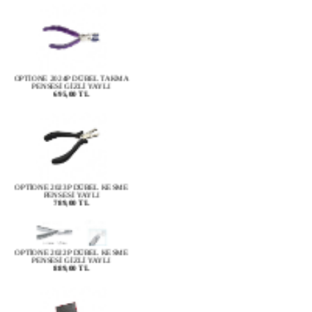
OPTİONE 2024P DÜBEL TAKMA
PENSESİ GİZLİ YAYLI
695,00 TL
OPTİONE 2023P DÜBEL KESME
PENSESİ YAYLI
789,00 TL
OPTİONE 2022P DÜBEL KESME
PENSESİ GİZLİ YAYLI
889,00 TL