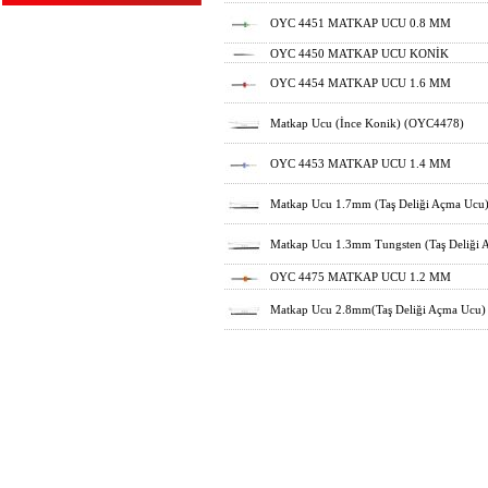
OYC 4451 MATKAP UCU 0.8 MM
OYC 4450 MATKAP UCU KONİK
OYC 4454 MATKAP UCU 1.6 MM
Matkap Ucu (İnce Konik) (OYC4478)
OYC 4453 MATKAP UCU 1.4 MM
Matkap Ucu 1.7mm (Taş Deliği Açma Ucu
Matkap Ucu 1.3mm Tungsten (Taş Deliği
OYC 4475 MATKAP UCU 1.2 MM
Matkap Ucu 2.8mm(Taş Deliği Açma Ucu