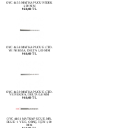
960,00 TL
OYC 4458 MATKAP UCU E.CTD.
VE NEKSİA, DELTA 1,00 MM
960,00 TL
OYC 4459 MATKAP UCU E.CTD.
VE NEKSİA, DELTA 0,8 MM
960,00 TL
OYC 4461 MATKAP UCU E.MR.
BLUE -1 VE E. ORNÇ. İÇİN 1,00
MM
960,00 TL