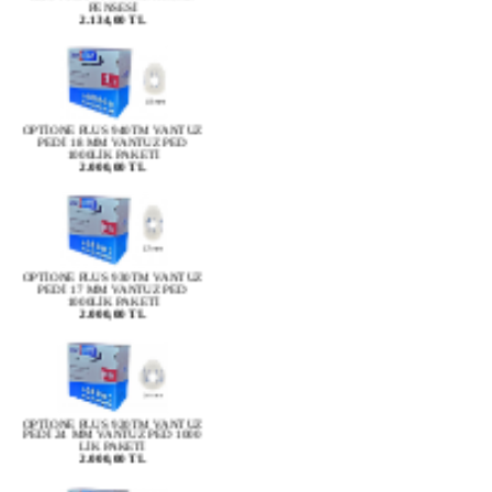
OPTİONE PLUS 940TM VANTUZ
PEDİ 18 MM VANTUZ PED
1000LİK PAKETİ
2.000,00 TL
OPTİONE PLUS 930TM VANTUZ
PEDİ 17 MM VANTUZ PED
1000LİK PAKETİ
2.000,00 TL
OPTİONE PLUS 920TM VANTUZ
PEDİ 24 MM VANTUZ PED 1000
LİK PAKETİ
2.000,00 TL