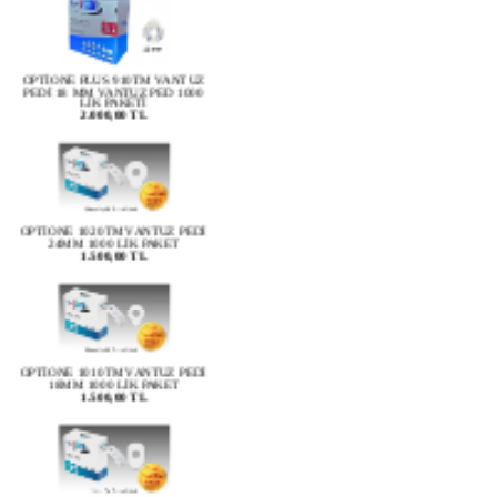
OPTİONE PLUS 910TM VANTUZ
PEDİ 18 MM VANTUZ PED 1000
LİK PAKETİ
2.000,00 TL
OPTİONE 1020TM VANTUZ PEDİ
24MM 1000 LİK PAKET
1.500,00 TL
OPTİONE 1010TM VANTUZ PEDİ
18MM 1000 LİK PAKET
1.500,00 TL
OPTİONE 1040TM VANTUZ PEDİ