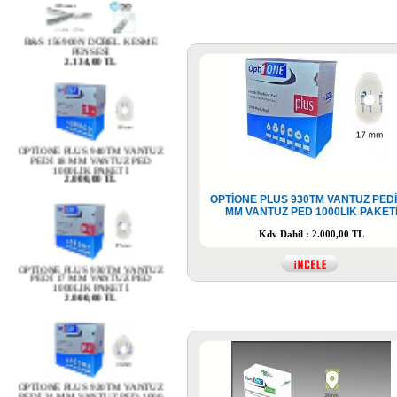
B&S 156900N DÜBEL KESME
PENSESİ
2.134,00 TL
OPTİONE PLUS 940TM VANTUZ
PEDİ 18 MM VANTUZ PED
1000LİK PAKETİ
2.000,00 TL
OPTİONE PLUS 930TM VANTUZ PEDİ
MM VANTUZ PED 1000LİK PAKET
Kdv Dahil : 2.000,00 TL
OPTİONE PLUS 930TM VANTUZ
PEDİ 17 MM VANTUZ PED
1000LİK PAKETİ
2.000,00 TL
OPTİONE PLUS 920TM VANTUZ
PEDİ 24 MM VANTUZ PED 1000
LİK PAKETİ
2.000,00 TL