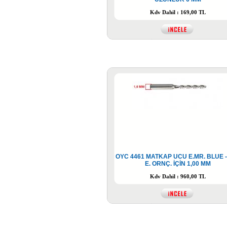
Kdv Dahil : 169,00 TL
OYC 4461 MATKAP UCU E.MR. BLUE -
E. ORNÇ. İÇİN 1,00 MM
Kdv Dahil : 960,00 TL