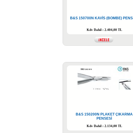
B&S 150700N KAVİS (BOMBE) PENS
Kdv Dahil : 2.404,00 TL
B&S 150200N PLAKET ÇIKARMA
PENSESİ
Kdv Dahil : 2.134,00 TL