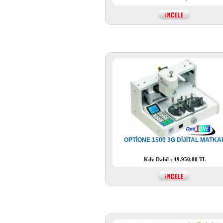
OPTİONE 1500 3G DİJİTAL MATKA
Kdv Dahil : 49.950,00 TL