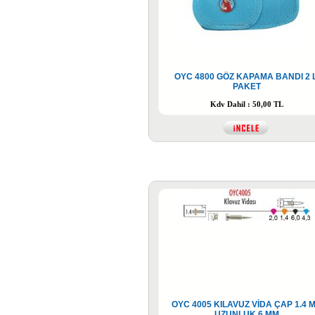
OYC 4800 GÖZ KAPAMA BANDI 2 L
PAKET
Kdv Dahil : 50,00 TL
OYC 4005 KILAVUZ VİDA ÇAP 1.4 
UZUNLUK 6 MM