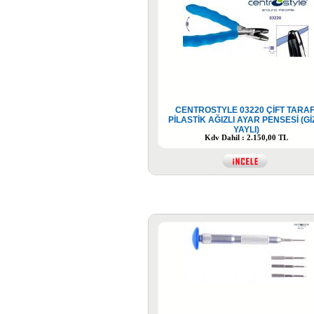
CENTROSTYLE 03220 ÇİFT TARAF
PİLASTİK AĞIZLI AYAR PENSESİ (Gİ
YAYLI)
Kdv Dahil : 2.150,00 TL