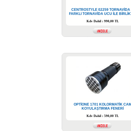
CENTROSTYLE 02259 TORNAVİDA 
FARKLI TORNAVİDA UCU İLE BİRLİK
Kdv Dahil : 990,00 TL
OPTİONE 1701 KOLORMATİK CA
KOYULAŞTIRMA FENERİ
Kdv Dahil : 590,00 TL