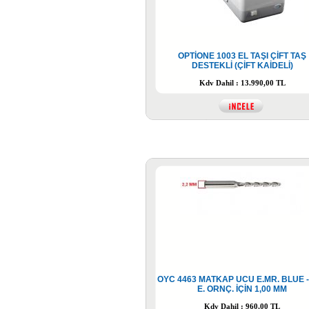
210,00 TL
OPTİONE 1003 EL TAŞI ÇİFT TAŞ
DESTEKLİ (ÇİFT KAİDELİ)
OYC 4300 SİLİKON PLAKET 13
MM VİDALI
210,00 TL
Kdv Dahil : 13.990,00 TL
OYC 4005 KILAVUZ VİDA ÇAP 1.4
MM UZUNLUK 6 MM
169,00 TL
OYC 4463 MATKAP UCU E.MR. BLUE -
E. ORNÇ. İÇİN 1,00 MM
Kdv Dahil : 960,00 TL