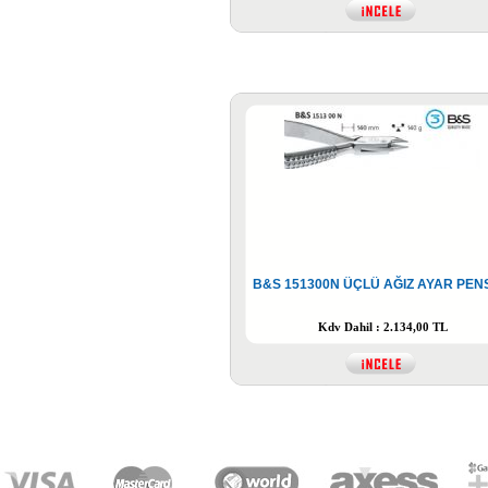
B&S 151300N ÜÇLÜ AĞIZ AYAR PEN
Kdv Dahil : 2.134,00 TL