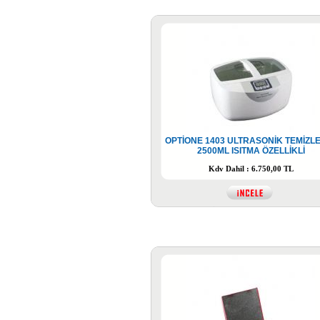
OPTİONE 1403 ULTRASONİK TEMİZLE
2500ML ISITMA ÖZELLİKLİ
Kdv Dahil : 6.750,00 TL