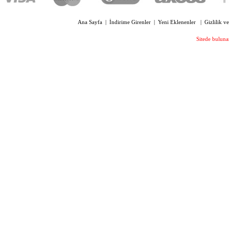
Ana Sayfa
|
İndirime Girenler
|
Yeni Eklenenler
|
Gizlilik v
Sitede bulunan